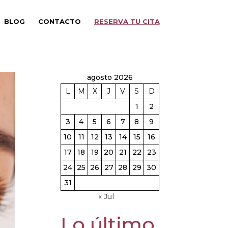
BLOG
CONTACTO
RESERVA TU CITA
agosto 2026
L
M
X
J
V
S
D
1
2
3
4
5
6
7
8
9
10
11
12
13
14
15
16
17
18
19
20
21
22
23
24
25
26
27
28
29
30
31
« Jul
Lo último