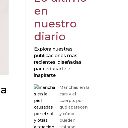
en
nuestro
diario
Explora nuestras
publicaciones más
recientes, diseñadas
para educarte e
inspirarte
la
Manchas en la
cara y el
cuerpo: por
qué aparecen
y cómo
pueden
tratarse