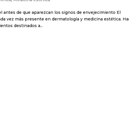
iel antes de que aparezcan los signos de envejecimiento El
ada vez más presente en dermatología y medicina estética. H
entos destinados a...