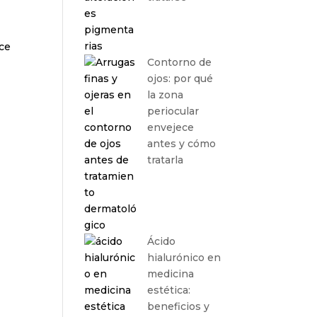
ace
Contorno de
ojos: por qué
la zona
periocular
envejece
antes y cómo
tratarla
Ácido
hialurónico en
medicina
estética:
beneficios y