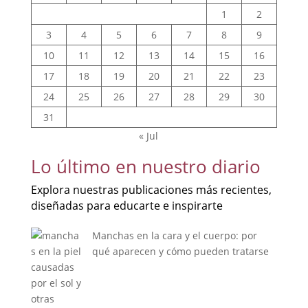
1
2
3
4
5
6
7
8
9
10
11
12
13
14
15
16
17
18
19
20
21
22
23
24
25
26
27
28
29
30
31
« Jul
Lo último en nuestro diario
Explora nuestras publicaciones más recientes,
diseñadas para educarte e inspirarte
Manchas en la cara y el cuerpo: por
qué aparecen y cómo pueden tratarse