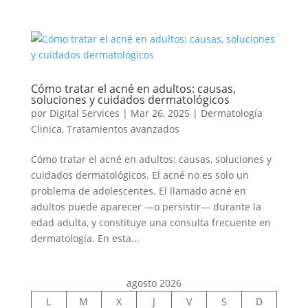
Cómo tratar el acné en adultos: causas,
soluciones y cuidados dermatológicos
por
Digital Services
|
Mar 26, 2025
|
Dermatología
Clinica
,
Tratamientos avanzados
Cómo tratar el acné en adultos: causas, soluciones y
cuidados dermatológicos. El acné no es solo un
problema de adolescentes. El llamado acné en
adultos puede aparecer —o persistir— durante la
edad adulta, y constituye una consulta frecuente en
dermatología. En esta...
agosto 2026
L
M
X
J
V
S
D